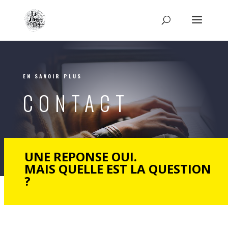
EN SAVOIR PLUS
CONTACT
UNE REPONSE OUI.
MAIS QUELLE EST LA QUESTION
?