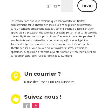
=
Envoi
2 + 13
Les informations que vous communiquez sont collectées et traitées
exclusivement par Le Théâtre s’en mêle aux fins de gestion des demande,
dans un contexte strictement associatif, conformément à la réglementation
applicable à la protection des données à caractère personnel et sur la base des
intérêts légitimes que nous poursuivons. Elles seront conservées pendant 3
ans. Les informations signalées par un astérisque (*) sont obligatoires.
Aucune divulgation ou cession de ces informations n’est réalisée par Le
Théâtre s’en mêle. Vous pouvez exercer vos droits : accès, rectification,
opposition, suppression à l’adresse suivante : contact[at]theatrsenmele.fr
ou
par courrier postal au 6 rue des Roses 68320 Kunheim.
Un courrier ?

6 rue des Roses 68320 Kunheim
Suivez-nous !
