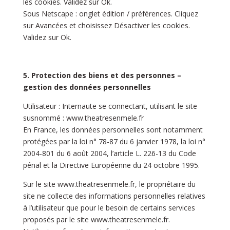
les cookies. Validez sur Ok.
Sous Netscape : onglet édition / préférences. Cliquez
sur Avancées et choisissez Désactiver les cookies.
Validez sur Ok.
5. Protection des biens et des personnes –
gestion des données personnelles
Utilisateur : Internaute se connectant, utilisant le site
susnommé :
www.theatresenmele.fr
En France, les données personnelles sont notamment
protégées par la loi n° 78-87 du 6 janvier 1978, la loi n°
2004-801 du 6 août 2004, l’article L. 226-13 du Code
pénal et la Directive Européenne du 24 octobre 1995.
Sur le site
www.theatresenmele.fr
, le propriétaire du
site ne collecte des informations personnelles relatives
à l’utilisateur que pour le besoin de certains services
proposés par le site
www.theatresenmele.fr
.