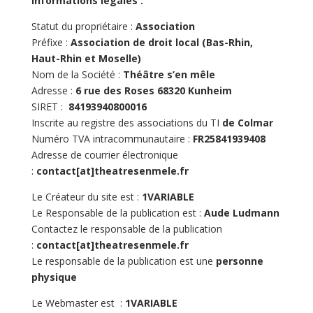
Informations légales :
Statut du propriétaire :
Association
Préfixe :
Association de droit local (Bas-Rhin,
Haut-Rhin et Moselle)
Nom de la Société :
Théâtre s’en mêle
Adresse :
6 rue des Roses 68320 Kunheim
SIRET :
84193940800016
Inscrite au registre des associations du TI
de Colmar
Numéro TVA intracommunautaire :
FR25841939408
Adresse de courrier électronique
:
contact[at]theatresenmele.fr
Le Créateur du site est :
1VARIABLE
Le Responsable de la publication est :
Aude Ludmann
Contactez le responsable de la publication
:
contact[at]theatresenmele.fr
Le responsable de la publication est une
personne
physique
Le Webmaster est :
1VARIABLE