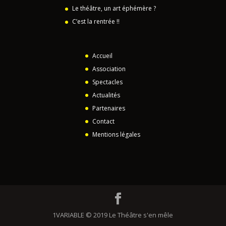
Le théâtre, un art éphémère ?
C’est la rentrée !!
Accueil
Association
Spectacles
Actualités
Partenaires
Contact
Mentions légales
1VARIABLE © 2019 Le Théâtre s'en mêle