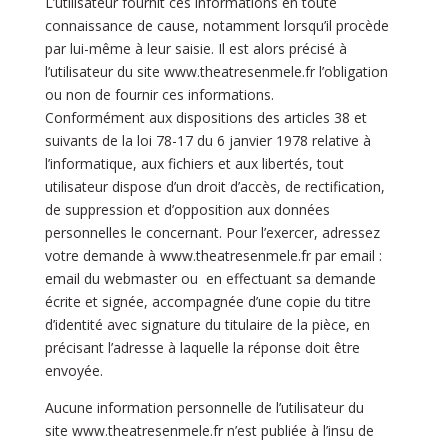
L’utilisateur fournit ces informations en toute
connaissance de cause, notamment lorsqu’il procède
par lui-même à leur saisie. Il est alors précisé à
l’utilisateur du site
www.theatresenmele.fr
l’obligation
ou non de fournir ces informations.
Conformément aux dispositions des articles 38 et
suivants de la loi 78-17 du 6 janvier 1978 relative à
l’informatique, aux fichiers et aux libertés, tout
utilisateur dispose d’un droit d’accès, de rectification,
de suppression et d’opposition aux données
personnelles le concernant. Pour l’exercer, adressez
votre demande à
www.theatresenmele.fr
par email :
email du webmaster ou en effectuant sa demande
écrite et signée, accompagnée d’une copie du titre
d’identité avec signature du titulaire de la pièce, en
précisant l’adresse à laquelle la réponse doit être
envoyée.
Aucune information personnelle de l’utilisateur du
site
www.theatresenmele.fr
n’est publiée à l’insu de