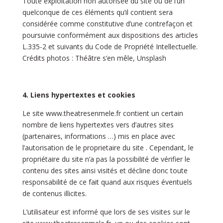
Toute exploitation non autorisée du site ou de l’un
quelconque de ces éléments qu’il contient sera
considérée comme constitutive d’une contrefaçon et
poursuivie conformément aux dispositions des articles
L.335-2 et suivants du Code de Propriété Intellectuelle.
Crédits photos : Théâtre s’en mêle, Unsplash
4. Liens hypertextes et cookies
Le site
www.theatresenmele.fr
contient un certain
nombre de liens hypertextes vers d’autres sites
(partenaires, informations …) mis en place avec
l’autorisation de le proprietaire du site . Cependant, le
propriétaire du site n’a pas la possibilité de vérifier le
contenu des sites ainsi visités et décline donc toute
responsabilité de ce fait quand aux risques éventuels
de contenus illicites.
L’utilisateur est informé que lors de ses visites sur le