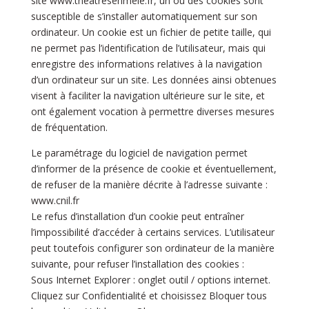
site
www.theatresenmele.fr
, un ou des cookies sont
susceptible de s’installer automatiquement sur son
ordinateur. Un cookie est un fichier de petite taille, qui
ne permet pas l’identification de l’utilisateur, mais qui
enregistre des informations relatives à la navigation
d’un ordinateur sur un site. Les données ainsi obtenues
visent à faciliter la navigation ultérieure sur le site, et
ont également vocation à permettre diverses mesures
de fréquentation.
Le paramétrage du logiciel de navigation permet
d’informer de la présence de cookie et éventuellement,
de refuser de la manière décrite à l’adresse suivante :
www.cnil.fr
Le refus d’installation d’un cookie peut entraîner
l’impossibilité d’accéder à certains services. L’utilisateur
peut toutefois configurer son ordinateur de la manière
suivante, pour refuser l’installation des cookies :
Sous Internet Explorer : onglet outil / options internet.
Cliquez sur Confidentialité et choisissez Bloquer tous