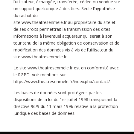
l’utilisateur, échangée, transférée, cédée ou vendue sur
un support quelconque à des tiers. Seule l’hypothèse
du rachat du
site
www.theatresenmele.fr
au
propriétaire du site et
de ses droits permettrait la transmission des dites
informations à l’éventuel acquéreur qui serait à son
tour tenu de la même obligation de conservation et de
modification des données vis à vis de l’utilisateur du
site
www.theatresenmele.fr
.
Le site www.theatresenmele.fr est en conformité avec
le RGPD voir mentions sur
https://www.theatresenmele.fr/index.php/contact/.
Les bases de données sont protégées par les
dispositions de la loi du 1er juillet 1998 transposant la
directive 96/9 du 11 mars 1996 relative à la protection
juridique des bases de données.