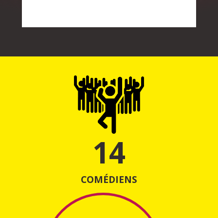
14
COMÉDIENS