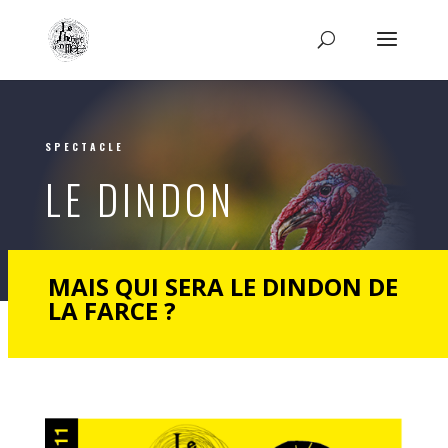
SPECTACLE
LE DINDON
MAIS QUI SERA LE DINDON DE
LA FARCE ?