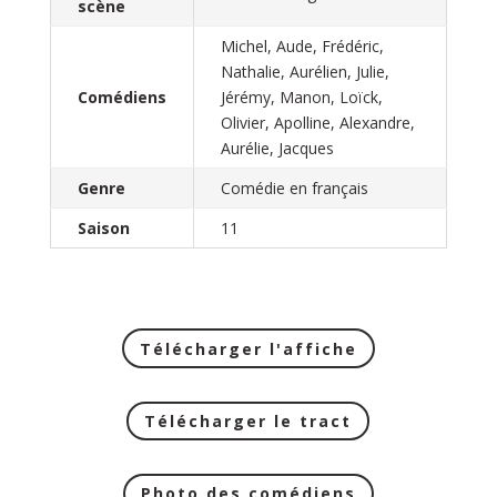
scène
Michel, Aude, Frédéric,
Nathalie, Aurélien, Julie,
Comédiens
Jérémy, Manon, Loïck,
Olivier, Apolline, Alexandre,
Aurélie, Jacques
Genre
Comédie en français
Saison
11
Télécharger l'affiche
Télécharger le tract
Photo des comédiens