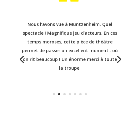
“
Une excellente pièce de théâtre avec
d’excellents acteurs. Du début à la fin, le rire
est d’actualité. Un grand merci pour ce
moment d’humour et de rire qui a quand
même duré pas loin de 3 heures.