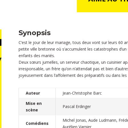
Synopsis
C’est le jour de leur mariage, tous deux vont sur leurs 60 a
petite ville bretonne où s’accumulent les catastrophes d’u
enfants des mariés.
Deux sœurs jumelles, un serveur chaotique, un cuisinier apa
irresponsable, un frère qu’on n’attendait pas et bien d’autr
joyeusement dans l’affolement des préparatifs ou dans les v
Auteur
Jean-Christophe Barc
Mise en
Pascal Erdinger
scène
Michel Jonas, Aude Ludmann, Frédér
Comédiens
Aurélien Varnier