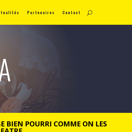
tualités
Partenaires
Contact
A
E BIEN POURRI COMME ON LES
HEATRE…