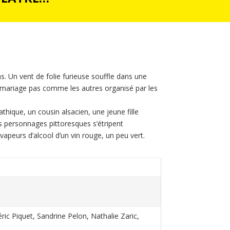
ns. Un vent de folie furieuse souffle dans une
n mariage pas comme les autres organisé par les
thique, un cousin alsacien, une jeune fille
es personnages pittoresques s’étripent
apeurs d’alcool d’un vin rouge, un peu vert.
ic Piquet, Sandrine Pelon, Nathalie Zaric,