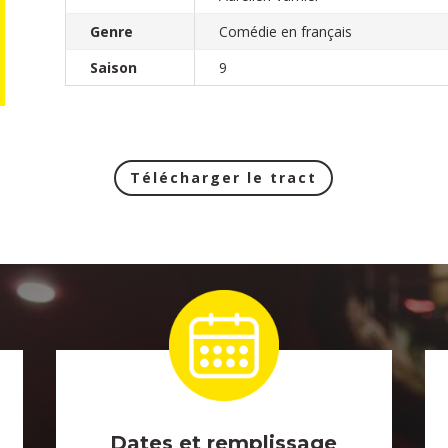
Genre
Comédie en français
Saison
9
Télécharger le tract
Dates et remplissage