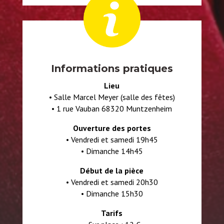
Informations pratiques
Lieu
•
Salle Marcel Meyer (salle des fêtes)
•
1 rue Vauban 68320 Muntzenheim
Ouverture des portes
• V
endredi et samedi 19h45
• D
imanche 14h45
Début de la pièce
• V
endredi et samedi 20h30
• D
imanche 15h30
Tarifs