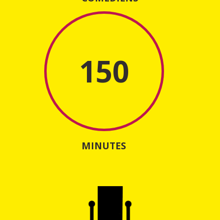
150
MINUTES