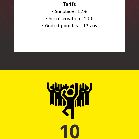
Tarifs
• S
ur place : 12 €
• S
ur réservation : 10 €
• Gratuit pour les – 12 ans
10