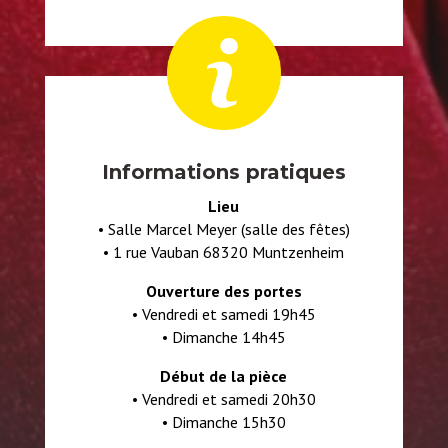
Informations pratiques
Lieu
•
Salle Marcel Meyer (salle des fêtes)
•
1 rue Vauban 68320 Muntzenheim
Ouverture des portes
• V
endredi et samedi 19h45
• D
imanche 14h45
Début de la pièce
• V
endredi et samedi 20h30
• D
imanche 15h30